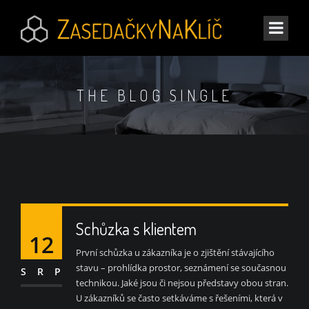
THE BLOG SINGLE
Schůzka s klientem
12
První schůzka u zákazníka je o zjištění stávajícího
stavu – prohlídka prostor, seznámení se současnou
SRP
technikou. Jaké jsou či nejsou představy obou stran.
U zákazníků se často setkáváme s řešeními, která v