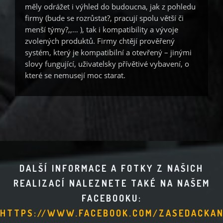
měly odrážet i výhled do budoucna, jak z pohledu
firmy (bude se rozrůstat?, pracují spolu větší či
menší týmy?,,… ), tak i kompatibility a vývoje
zvolených produktů. Firmy chtějí prověřený
systém, který je kompatibilní a otevřený – jinými
slovy fungující, uživatelsky přívětivé vybavení, o
které se nemusejí moc starat.
DALŠÍ INFORMACE A FOTKY Z NAŠICH
REALIZACÍ NALEZNETE TAKÉ NA NAŠEM
FACEBOOKU:
HTTPS://WWW.FACEBOOK.COM/ZASEDACKAN