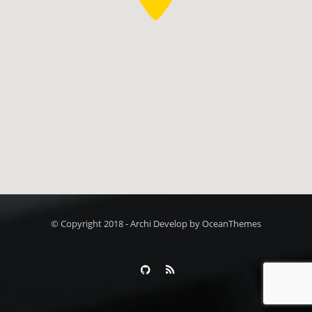
© Copyright 2018 - Archi Develop by OceanThemes