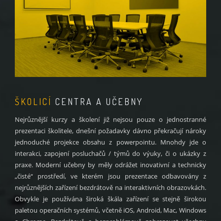
ŠKOLICÍ
CENTRA A UČEBNY
Nejrůznější kurzy a školení již nejsou pouze o jednostranné
prezentaci školitele, dnešní požadavky dávno překračují nároky
jednoduché projekce obsahu z powerpointu. Mnohdy jde o
interakci, zapojení posluchačů / týmů do výuky, či o ukázky z
praxe. Moderní učebny by měly odrážet inovativní a technicky
„čisté“ prostředí, ve kterém jsou prezentace odbavovány z
nejrůznějších zařízení bezdrátově na interaktivních obrazovkách.
Obvykle je používána široká škála zařízení se stejně širokou
paletou operačních systémů, včetně iOS, Android, Mac, Windows