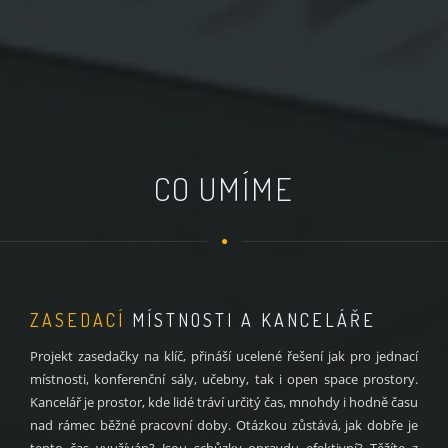
CO UMÍME
ZASEDACÍ
MÍSTNOSTI A KANCELÁŘE
Projekt zasedačky na klíč, přináší ucelené řešení jak pro jednací
místnosti, konferenční sály, učebny, tak i open space prostory.
Kancelář je prostor, kde lidé tráví určitý čas, mnohdy i hodně času
nad rámec běžné pracovní doby. Otázkou zůstává, jak dobře je