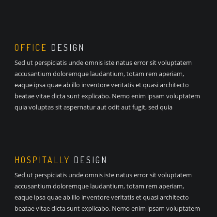
OFFICE
DESIGN
Sed ut perspiciatis unde omnis iste natus error sit voluptatem
accusantium doloremque laudantium, totam rem aperiam,
eaque ipsa quae ab illo inventore veritatis et quasi architecto
beatae vitae dicta sunt explicabo. Nemo enim ipsam voluptatem
quia voluptas sit aspernatur aut odit aut fugit, sed quia
HOSPITALLY
DESIGN
Sed ut perspiciatis unde omnis iste natus error sit voluptatem
accusantium doloremque laudantium, totam rem aperiam,
eaque ipsa quae ab illo inventore veritatis et quasi architecto
beatae vitae dicta sunt explicabo. Nemo enim ipsam voluptatem