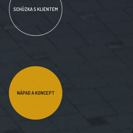
SCHŮZKA S KLIENTEM
NÁPAD A KONCEPT