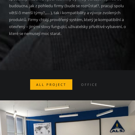
budoucna, jak z pohledu firmy (bude se rozrůstat?, pracují spolu
větší či menší týmy?,,… ), tak i kompatibility a vývoje zvolených
produktů. Firmy chtějí prověřený systém, který je kompatibilní a
otevřený – jinými slovy fungující, uživatelsky přívětivé vybavení, o
které se nemusejí moc starat.
ALL PROJECT
OFFICE