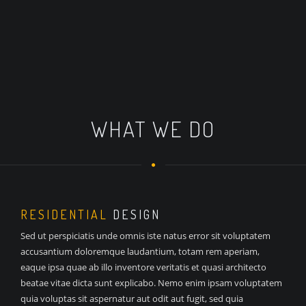
WHAT WE DO
RESIDENTIAL
DESIGN
Sed ut perspiciatis unde omnis iste natus error sit voluptatem
accusantium doloremque laudantium, totam rem aperiam,
eaque ipsa quae ab illo inventore veritatis et quasi architecto
beatae vitae dicta sunt explicabo. Nemo enim ipsam voluptatem
quia voluptas sit aspernatur aut odit aut fugit, sed quia