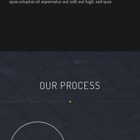
quia voluptas sit aspernatur aut odit aut fugit, sed quia
OUR PROCESS