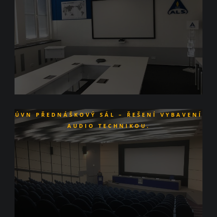
ÚVN
PŘEDNÁŠKOVÝ SÁL – ŘEŠENÍ VYBAVENÍ
AUDIO TECHNIKOU.