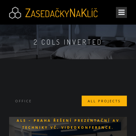
2 COLS INVERTED
OFFICE
ALL PROJECTS
ALS – PRAHA
ŘEŠENÍ PREZENTAČNÍ AV
TECHNIKY VČ. VIDEOKONFERENCE.