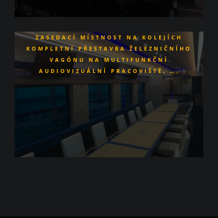
ZASEDACÍ MÍSTNOST NA KOLEJÍCH
KOMPLETNÍ PŘESTAVBA ŽELEZNIČNÍHO
VAGÓNU NA MULTIFUNKČNÍ
AUDIOVIZUÁLNÍ PRACOVIŠTĚ, ….