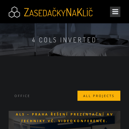
4 COLS INVERTED
OFFICE
ALL PROJECTS
ALS – PRAHA
ŘEŠENÍ PREZENTAČNÍ AV
TECHNIKY VČ. VIDEOKONFERENCE.