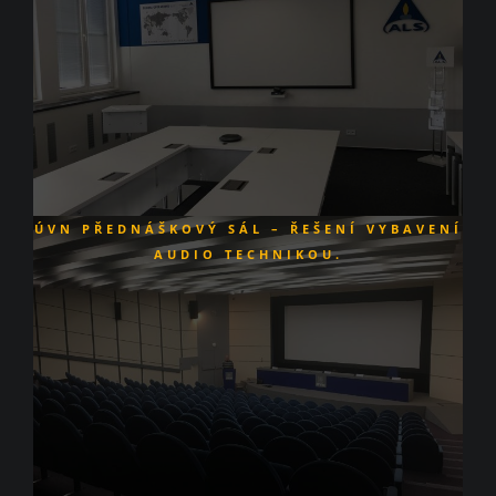
ÚVN
PŘEDNÁŠKOVÝ SÁL – ŘEŠENÍ VYBAVENÍ
AUDIO TECHNIKOU.