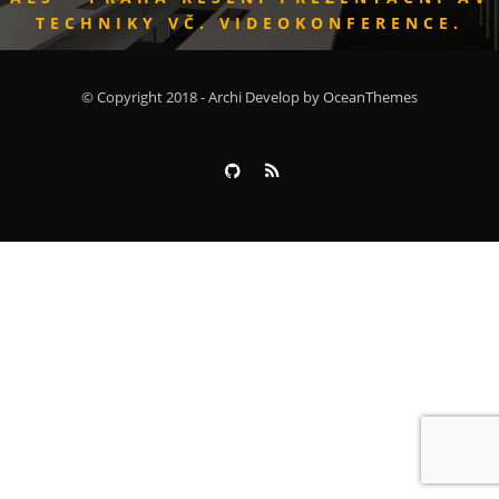
TECHNIKY VČ. VIDEOKONFERENCE.
© Copyright 2018 - Archi Develop by OceanThemes