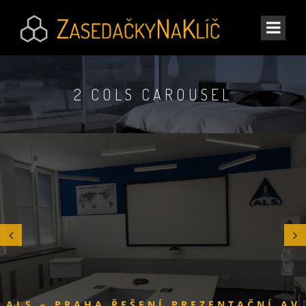
2 COLS CAROUSEL
ALS – PRAHA
ŘEŠENÍ PREZENTAČNÍ AV